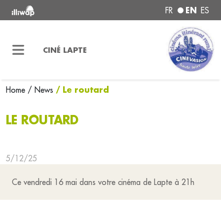
EN
FR
ES
CINÉ LAPTE
/ Le routard
Home
/ News
LE ROUTARD
5/12/25
Ce vendredi 16 mai dans votre cinéma de Lapte à 21h