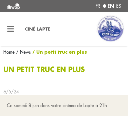
EN
FR
ES
CINÉ LAPTE
/ Un petit truc en plus
Home
/ News
UN PETIT TRUC EN PLUS
6/5/24
Ce samedi 8 juin dans votre cinéma de Lapte à 21h