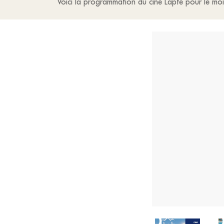
Voici la programmation du ciné Lapte pour le moi