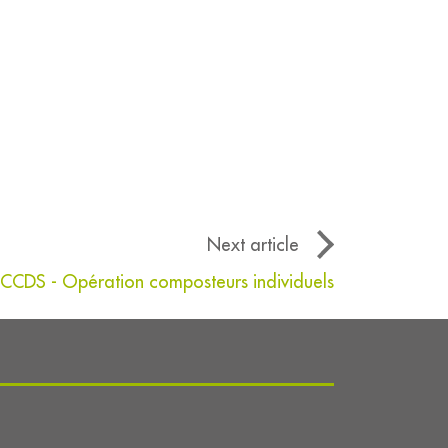
Next article
CCDS - Opération composteurs individuels