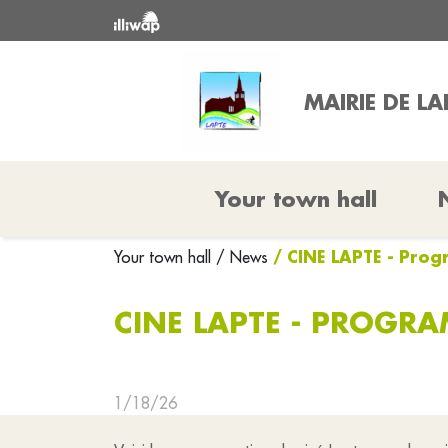
MAIRIE DE LA
Your town hall
/ CINE LAPTE - Prog
Your town hall
/ News
CINE LAPTE - PROGRA
1/18/26