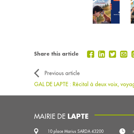
Share this article
Previous article
GAL DE LAPTE : Récital à deux voix, voya
LAPTE
MAIRIE DE
10 place Marius SARDA 43200