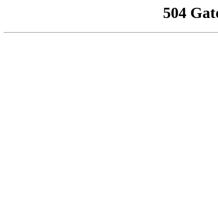
504 Gat