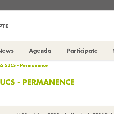
PTE
News
Agenda
Participate
ES SUCS - Permanence
SUCS - PERMANENCE