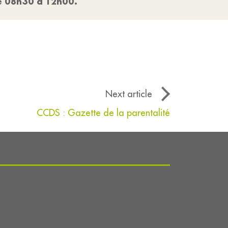
e 08h30 à 12h00.
Next article
CCDS : Gazette de la parentalité