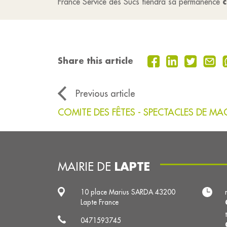
France Service des Sucs tiendra sa permanence
Share this article
Previous article
COMITE DES FÊTES - SPECTACLES DE MAG
LAPTE
MAIRIE DE
10 place Marius SARDA 43200
Lapte France
0471593745