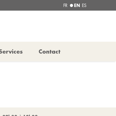
EN
FR
ES
Services
Contact