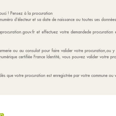
souci ! Pensez à la procuration
numéro d’électeur et sa date de naissance ou toutes ses données 
procuration.gouv.fr et effectuez votre demandede procuration en
merie ou au consulat pour faire valider votre procuration,ou y 
 numérique certifiée France Identité, vous pouvez valider votre p
dès que votre procuration est enregistrée par votre commune ou 