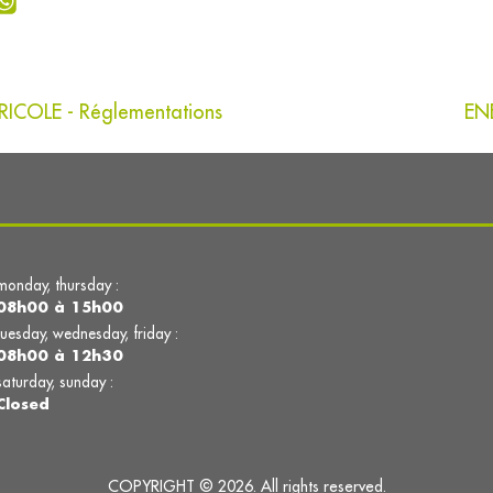
ICOLE - Réglementations
ENE
monday, thursday :
08h00 à 15h00
tuesday, wednesday, friday :
08h00 à 12h30
saturday, sunday :
Closed
COPYRIGHT © 2026. All rights reserved.