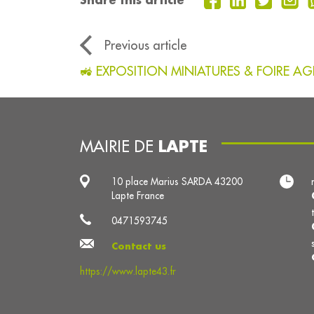
Previous article
🚜 EXPOSITION MINIATURES & FOIRE AGR
LAPTE
MAIRIE DE
10 place Marius SARDA 43200
Lapte France
0471593745
Contact us
https://www.lapte43.fr