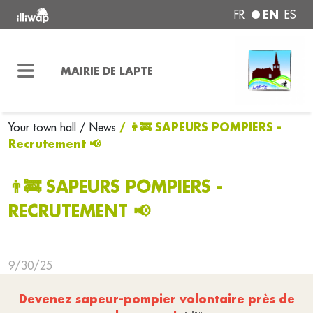
EN
FR
ES
MAIRIE DE LAPTE
/ 👨‍🚒 SAPEURS POMPIERS -
Your town hall
/ News
Recrutement 📢
👨‍🚒 SAPEURS POMPIERS -
RECRUTEMENT 📢
9/30/25
Devenez sapeur-pompier volontaire près de