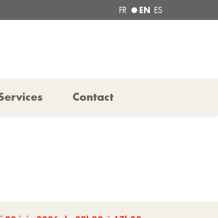
EN
FR
ES
Services
Contact