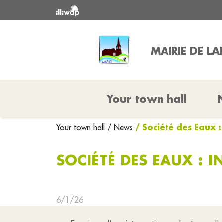
MAIRIE DE LA
Your town hall
/ Société des Eaux 
Your town hall
/ News
SOCIÉTÉ DES EAUX : 
6/1/26