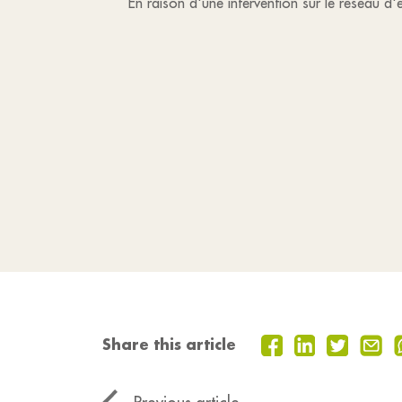
En raison d'une intervention sur le réseau 
Share this article