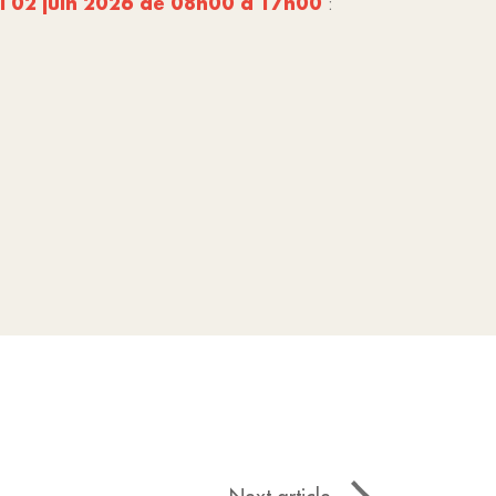
 02 juin 2026 de 08h00 à 17h00
: