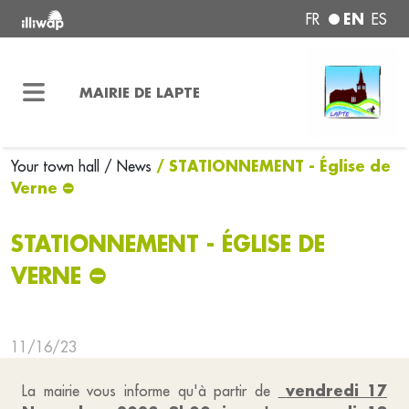
EN
FR
ES
MAIRIE DE LAPTE
/ STATIONNEMENT - Église de
Your town hall
/ News
Verne ⛔
STATIONNEMENT - ÉGLISE DE
VERNE ⛔
11/16/23
vendredi 17
La mairie vous informe qu'à partir de