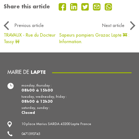
Share this article
Previous article
Next article
TRAVAUX - Rue du Docteur
Sapeurs pompiers Grazac Lapte 🚒 :
Tassy 🚧
Information.
MAIRIE DE
LAPTE
monday, thursday :
08h00 à 15h00
tuesday, wednesday, friday :
08h00 à 12h30
saturday, sunday :
Closed
10 place Marius SARDA 43200 Lapte France
0471593745