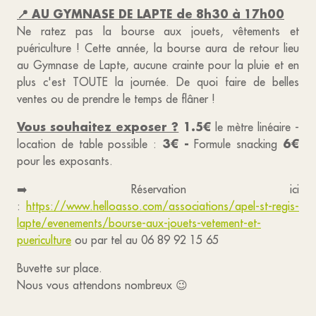
📍 AU GYMNASE DE LAPTE de 8h30 à 17h00
Ne ratez pas la bourse aux jouets, vêtements et
puériculture ! Cette année, la bourse aura de retour lieu
au Gymnase de Lapte, aucune crainte pour la pluie et en
plus c'est TOUTE la journée. De quoi faire de belles
ventes ou de prendre le temps de flâner !
Vous souhaitez exposer ?
1.5€
le mètre linéaire -
3€ -
6€
location de table possible :
Formule snacking
pour les exposants.
➡️ Réservation ici
:
https://www.helloasso.com/associations/apel-st-regis-
lapte/evenements/bourse-aux-jouets-vetement-et-
puericulture
ou par tel au 06 89 92 15 65
Buvette sur place.
Nous vous attendons nombreux 😉