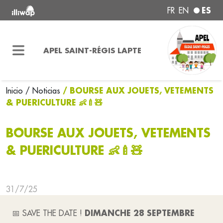
ES
FR
EN
APEL SAINT-RÉGIS LAPTE
/ BOURSE AUX JOUETS, VETEMENTS
Inicio
/ Noticias
& PUERICULTURE 👶🍼🧸
BOURSE AUX JOUETS, VETEMENTS
& PUERICULTURE 👶🍼🧸
31/7/25
DIMANCHE 28 SEPTEMBRE
📅 SAVE THE DATE !