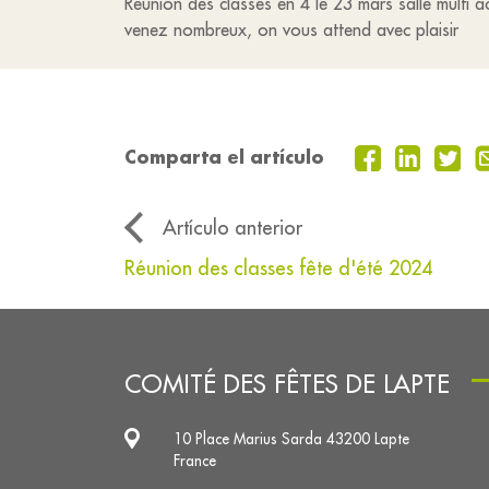
Réunion des classes en 4 le 23 mars salle multi ac
venez nombreux, on vous attend avec plaisir
Comparta el artículo
Artículo anterior
Réunion des classes fête d'été 2024
COMITÉ DES FÊTES DE LAPTE
10 Place Marius Sarda 43200 Lapte
France