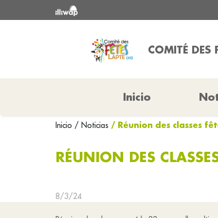
COMITÉ DES F
Inicio
Not
/ Réunion des classes fê
Inicio
/ Noticias
RÉUNION DES CLASSES
8/3/24