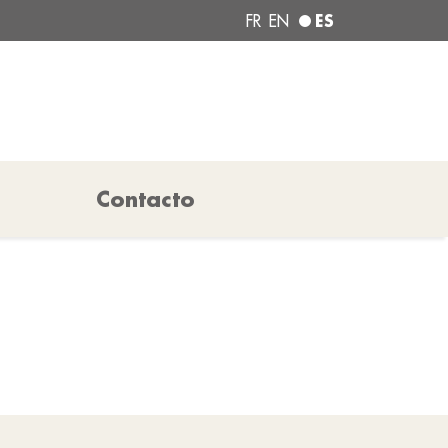
ES
FR
EN
Contacto