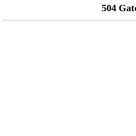
504 Gat