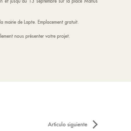
in et jusqu'au 13 septembre sur la place Marius
 la mairie de Lapte. Emplacement gratuit.
lement nous présenter votre projet.
Artículo siguiente