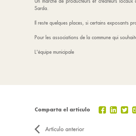
Un marché de producteurs et créateurs locaux a
Sarda.
Il reste quelques places, si certains exposants p
Pour les associations de la commune qui souhai
L'équipe municipale
Comparta el artículo
Artículo anterior