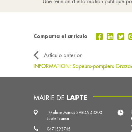
Une réunion d'information publique po
Comparta el artículo
Artículo anterior
INFORMATION: Sapeurs-pompiers Grazac
LAPTE
MAIRIE DE
10 place Marius SARDA 43200
Lapte France
0471593745