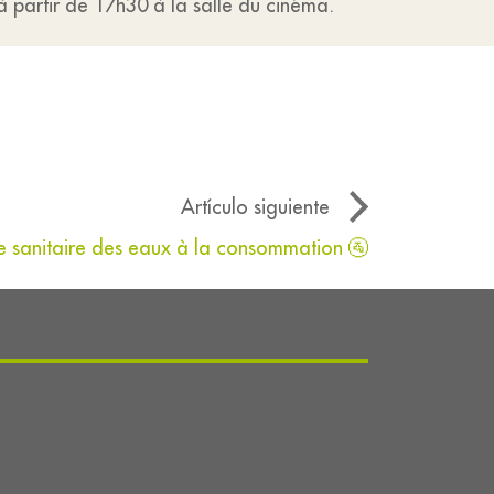
 partir de 17h30 à la salle du cinéma.
Artículo siguiente
e sanitaire des eaux à la consommation 🚰