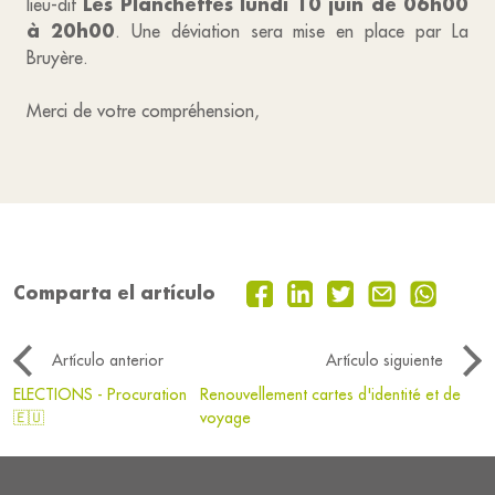
Les Planchettes lundi 10 juin de 06h00
lieu-dit
à 20h00
. Une déviation sera mise en place par La
Bruyère.
Merci de votre compréhension,
Comparta el artículo
Artículo anterior
Artículo siguiente
ELECTIONS - Procuration
Renouvellement cartes d'identité et de
🇪🇺
voyage