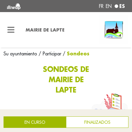
ES
FR
EN
MAIRIE DE LAPTE
Sondeos
Su ayuntamiento
/
Participar
/
SONDEOS DE
MAIRIE DE
LAPTE
EN CURSO
FINALIZADOS