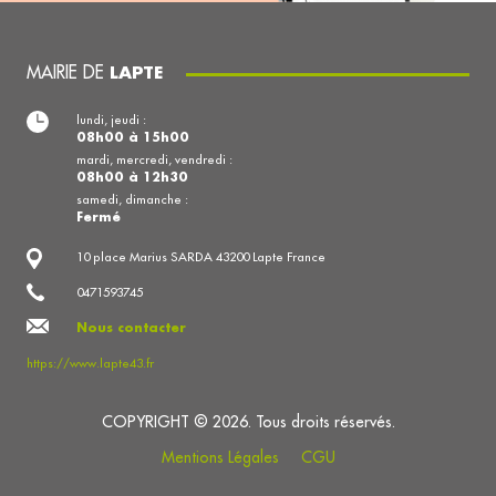
MAIRIE DE
LAPTE
lundi, jeudi :
08h00 à 15h00
mardi, mercredi, vendredi :
08h00 à 12h30
samedi, dimanche :
Fermé
10 place Marius SARDA 43200 Lapte France
0471593745
Nous contacter
https://www.lapte43.fr
COPYRIGHT © 2026. Tous droits réservés.
Mentions Légales
CGU