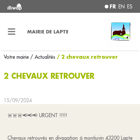
FR
EN
ES
MAIRIE DE LAPTE
/ 2 chevaux retrouver
Votre mairie
/ Actualités
2 CHEVAUX RETROUVER
15/09/2024
🚨🚨🚨📢📢📢 URGENT !!!!!
Chevaux retrouvés en divagation à montjuvin 43200 Lapte