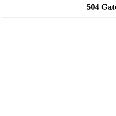
504 Gat