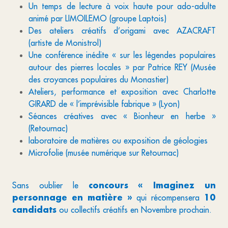
Un temps de lecture à voix haute pour ado-adulte
animé par LIMOILEMO (groupe Laptois)
Des ateliers créatifs d’origami avec AZACRAFT
(artiste de Monistrol)
Une conférence inédite « sur les légendes populaires
autour des pierres locales » par Patrice REY (Musée
des croyances populaires du Monastier)
Ateliers, performance et exposition avec Charlotte
GIRARD de « l’imprévisible fabrique » (Lyon)
Séances créatives avec « Bionheur en herbe »
(Retournac)
laboratoire de matières ou exposition de géologies
Microfolie (musée numérique sur Retournac)
concours « Imaginez un
Sans oublier le
personnage en matière »
10
qui récompensera
candidats
ou collectifs créatifs en Novembre prochain.