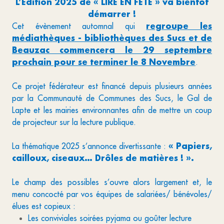
L’Edition 2025 de « LIRE EN FETE » va bientôt
démarrer !
regroupe les
Cet évènement automnal qui
médiathèques - bibliothèques des Sucs et de
Beauzac commencera le 29 septembre
prochain pour se terminer le 8 Novembre
.
Ce projet fédérateur est financé depuis plusieurs années
par la Communauté de Communes des Sucs, le Gal de
Lapte et les mairies environnantes afin de mettre un coup
de projecteur sur la lecture publique.
« Papiers,
La thématique 2025 s’annonce divertissante :
cailloux, ciseaux… Drôles de matières ! ».
Le champ des possibles s’ouvre alors largement et, le
menu concocté par vos équipes de salariées/ bénévoles/
élues est copieux :
Les conviviales soirées pyjama ou goûter lecture