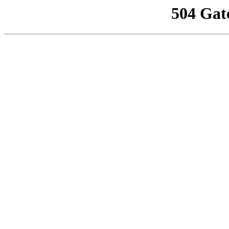
504 Gat