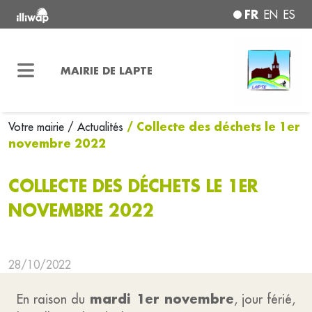
FR
EN
ES
MAIRIE DE LAPTE
/ Collecte des déchets le 1er
Votre mairie
/ Actualités
novembre 2022
COLLECTE DES DÉCHETS LE 1ER
NOVEMBRE 2022
28/10/2022
mardi 1er novembre
En raison du
, jour férié,