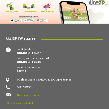
MAIRIE DE
LAPTE
lundi, jeudi :
08h00 à 15h00
mardi, mercredi, vendredi :
08h00 à 12h30
samedi, dimanche :
Fermé
10 place Marius SARDA 43200 Lapte France
0471593745
Nous contacter
https://www.lapte43.fr