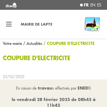
FR
EN
ES
MAIRIE DE LAPTE
/ COUPURE D'ELECTRICITE
Votre mairie
/ Actualités
COUPURE D'ELECTRICITE
25/02/2025
travau
ENED
En raison de
x effectués par
IS
le vendredi 28 février 2025 de 08h45 à
11h45