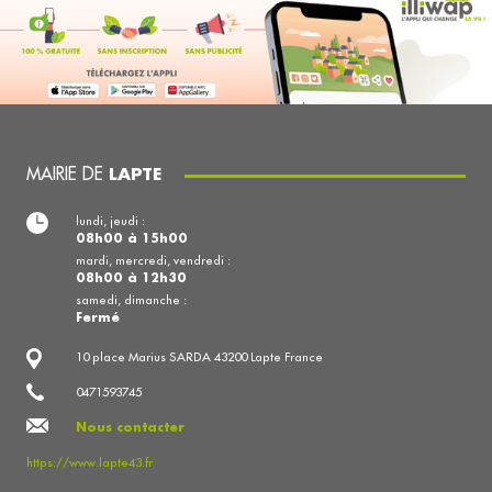
MAIRIE DE
LAPTE
lundi, jeudi :
08h00 à 15h00
mardi, mercredi, vendredi :
08h00 à 12h30
samedi, dimanche :
Fermé
10 place Marius SARDA 43200 Lapte France
0471593745
Nous contacter
https://www.lapte43.fr