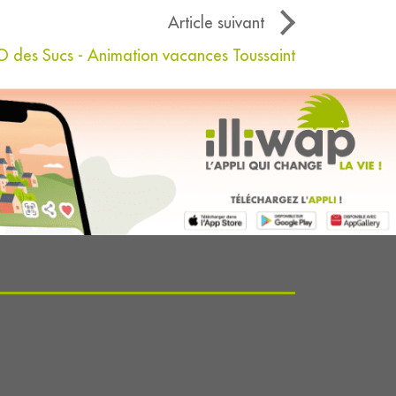
Article suivant
es Sucs - Animation vacances Toussaint