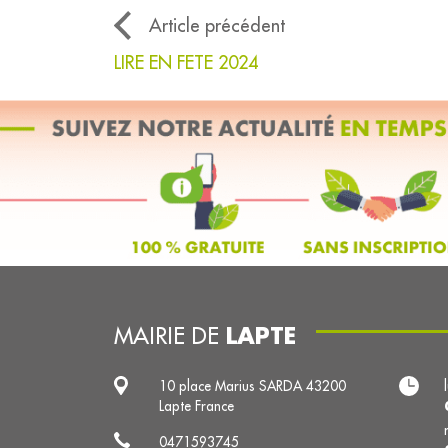
Article précédent
LIRE EN FETE 2024
LAPTE
MAIRIE DE
10 place Marius SARDA 43200
Lapte France
0471593745