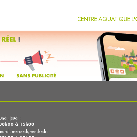
CENTRE AQUATIQUE L'O d
lundi, jeudi :
08h00 à 15h00
mardi, mercredi, vendredi :