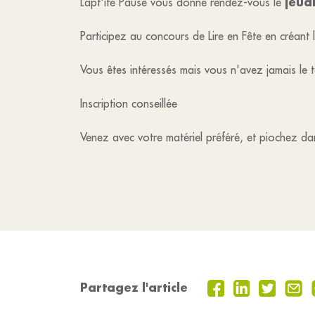
jeud
Lapt'ite Pause vous donne rendez-vous le
Participez au concours de Lire en Fête en créant
Vous êtes intéressés mais vous n'avez jamais le 
Inscription conseillée
Venez avec votre matériel préféré, et piochez da
Partagez l'article