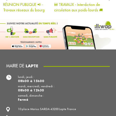
RÉUNION PUBLIQUE 📢 -
🚧 TRAVAUX - Interdiction de
Travaux réseaux du bourg
circulation aux poids-lourds 🚚
MAIRIE DE
LAPTE
lundi, jeudi :
08h00 à 15h00
mardi, mercredi, vendredi :
08h00 à 12h30
samedi, dimanche :
Fermé
10 place Marius SARDA 43200 Lapte France