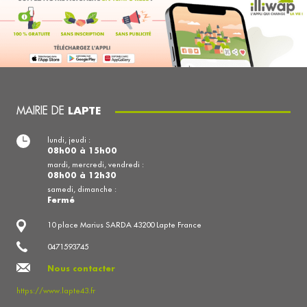
MAIRIE DE
LAPTE
lundi, jeudi :
08h00 à 15h00
mardi, mercredi, vendredi :
08h00 à 12h30
samedi, dimanche :
Fermé
10 place Marius SARDA 43200 Lapte France
0471593745
Nous contacter
https://www.lapte43.fr