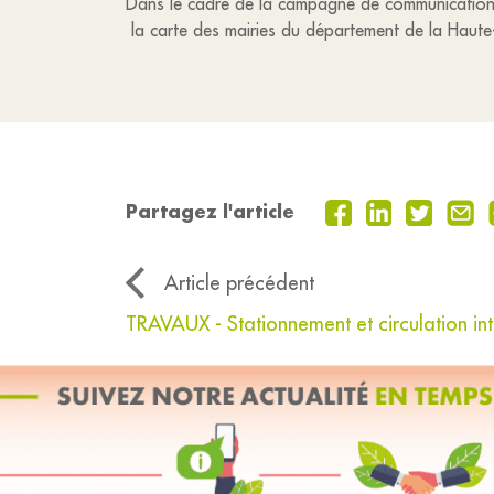
Dans le cadre de la campagne de communication re
la carte des mairies du département de la Haute-L
Partagez l'article
Article précédent
TRAVAUX - Stationnement et circulation int