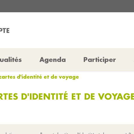
PTE
ualités
Agenda
Participer
artes d'identité et de voyage
ES D'IDENTITÉ ET DE VOYAG