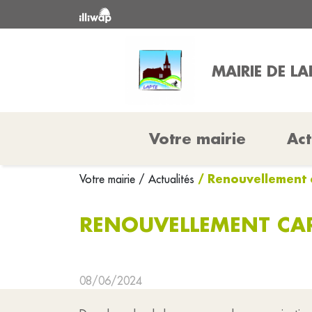
MAIRIE DE LA
Votre mairie
Act
/ Renouvellement c
Votre mairie
/ Actualités
RENOUVELLEMENT CART
08/06/2024