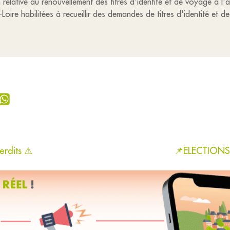
lative au renouvellement des titres d'identité et de voyage à l'a
oire habilitées à recueillir des demandes de titres d'identité et d
erdits ⚠
📌ELECTIONS