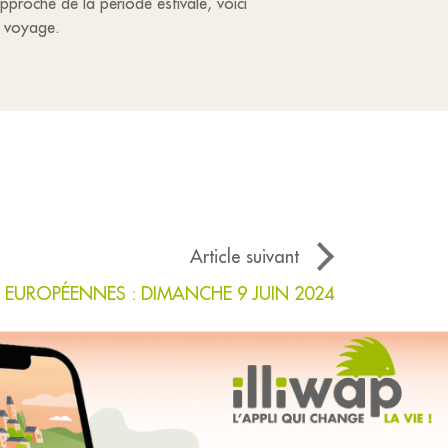
pproche de la période estivale, voici
e voyage.
Article suivant
 EUROPÉENNES : DIMANCHE 9 JUIN 2024