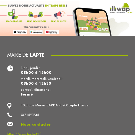
MAIRIE DE
LAPTE
lundi, jeudi :
08h00 à 15h00
mardi, mercredi, vendredi :
08h00 à 12h30
samedi, dimanche :
Fermé
10 place Marius SARDA 43200 Lapte France
0471593745
Nous contacter
https://www.lapte43.fr