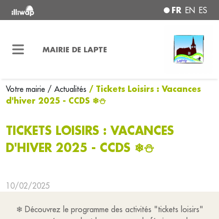
FR
EN
ES
MAIRIE DE LAPTE
/ Tickets Loisirs : Vacances
Votre mairie
/ Actualités
d'hiver 2025 - CCDS ❄⛄
TICKETS LOISIRS : VACANCES
D'HIVER 2025 - CCDS ❄⛄
10/02/2025
❄ Découvrez le programme des activités "tickets loisirs"