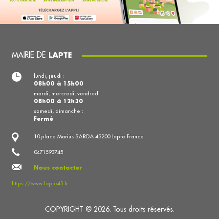
MAIRIE DE
LAPTE
lundi, jeudi :
08h00 à 15h00
mardi, mercredi, vendredi :
08h00 à 12h30
samedi, dimanche :
Fermé
10 place Marius SARDA 43200 Lapte France
0471593745
Nous contacter
https://www.lapte43.fr
COPYRIGHT © 2026. Tous droits réservés.