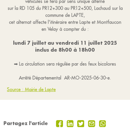
véhicules se fera par sens unique alterné
sur la RD 105 du PR12+300 au PR12+500, Lachaud sur la
commune de LAPTE,
cet alternat affecte l'itinéraire entre Lapte et Montfaucon
en Velay à compter du :
lundi 7 juillet au vendredi 11 juillet 2025
inclus de 8h00 à 18h00
➡ La circulation sera régulée par des feux bicolores
Arrêté Départemental AR-MO-2025-06-30-e.
Source : Mairie de Lapte
Partagez l'article