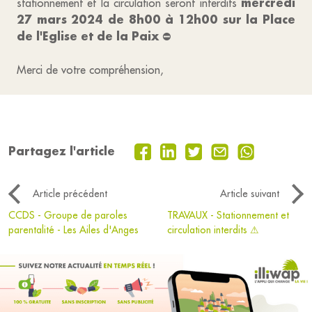
mercredi
stationnement et la circulation seront interdits
27 mars 2024 de 8h00 à 12h00 sur la Place
de l'Eglise et de la Paix
⛔
Merci de votre compréhension,
Partagez l'article
Article précédent
Article suivant
CCDS - Groupe de paroles
TRAVAUX - Stationnement et
parentalité - Les Ailes d'Anges
circulation interdits ⚠