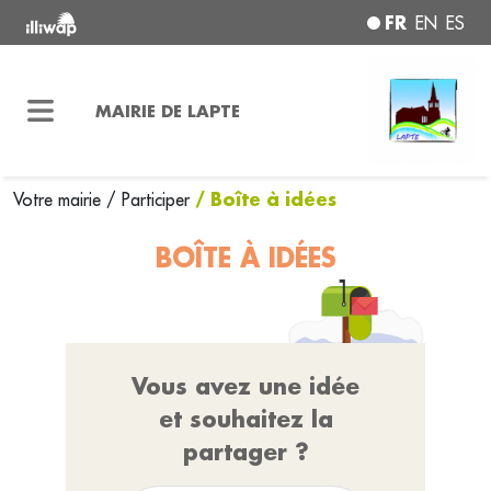
FR
EN
ES
MAIRIE DE LAPTE
/ Boîte à idées
Votre mairie
/
Participer
BOÎTE À IDÉES
Vous avez une idée
et souhaitez la
partager ?