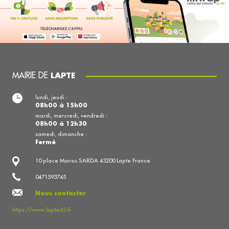
MAIRIE DE
LAPTE
lundi, jeudi :
08h00 à 15h00
mardi, mercredi, vendredi :
08h00 à 12h30
samedi, dimanche :
Fermé
10 place Marius SARDA 43200 Lapte France
0471593745
Nous contacter
https://www.lapte43.fr