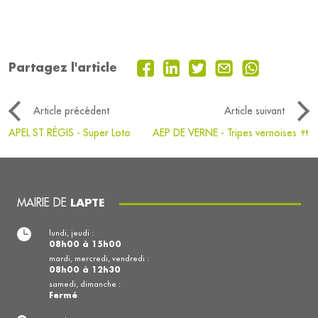
Partagez l'article
Article précédent
Article suivant
APEL ST RÉGIS - Super Loto
AEP DE VERNE - Tripes vernoises 🍴
MAIRIE DE
LAPTE
lundi, jeudi :
08h00 à 15h00
mardi, mercredi, vendredi :
08h00 à 12h30
samedi, dimanche :
Fermé