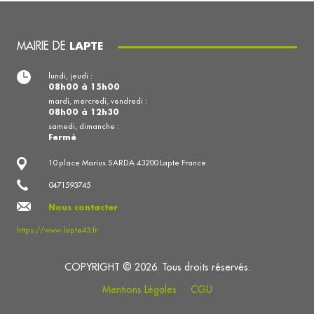
MAIRIE DE
LAPTE
lundi, jeudi :
08h00 à 15h00
mardi, mercredi, vendredi :
08h00 à 12h30
samedi, dimanche :
Fermé
10 place Marius SARDA 43200 Lapte France
0471593745
Nous contacter
https://www.lapte43.fr
COPYRIGHT © 2026. Tous droits réservés.
Mentions Légales
CGU