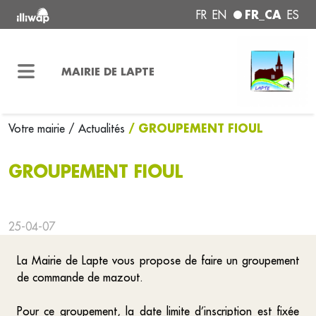
FR_CA
FR
EN
ES
MAIRIE DE LAPTE
/ GROUPEMENT FIOUL
Votre mairie
/ Actualités
GROUPEMENT FIOUL
25-04-07
La Mairie de Lapte vous propose de faire un groupement
de commande de mazout.
Pour ce groupement, la date limite d’inscription est fixée