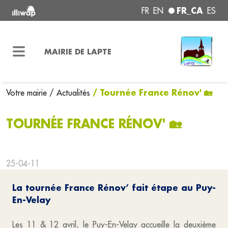
FR_CA
FR
EN
ES
MAIRIE DE LAPTE
/ Tournée France Rénov' 🏡
Votre mairie
/ Actualités
TOURNÉE FRANCE RÉNOV' 🏡
25-04-11
La tournée France Rénov’ fait étape au Puy-
En-Velay
Les 11 & 12 avril, le Puy-En-Velay accueille la deuxième