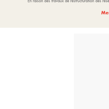
En raison des travaux de restructuration des ré
Mer