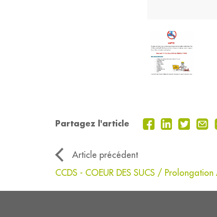
Partagez l'article
Article précédent
CCDS - COEUR DES SUCS / Prolongation A