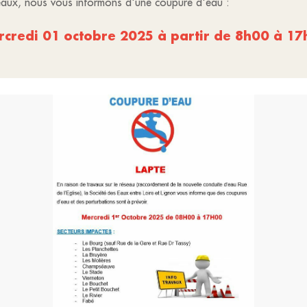
seaux, nous vous informons d'une coupure d'eau :
credi 01 octobre 2025 à partir de 8h00 à 1