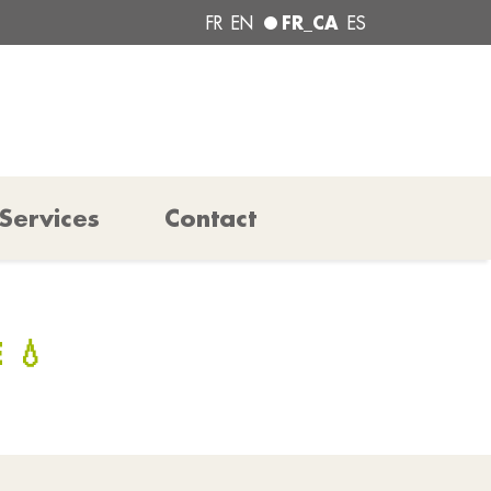
FR_CA
FR
EN
ES
Services
Contact
 💧