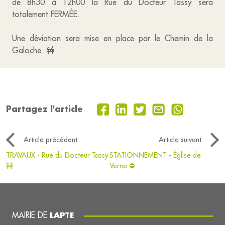
de 8h30 à 12h00 la Rue du Docteur Tassy sera
totalement FERMÉE.
Une déviation sera mise en place par le Chemin de la
Galoche. 🚧
Partagez l'article
Article précédent
Article suivant
TRAVAUX - Rue du Docteur Tassy
STATIONNEMENT - Église de
🚧
Verne ⛔
MAIRIE DE
LAPTE