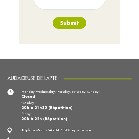
Submit
AUDACIEUSE DE LAPTE
monday, wednesday, thursday, saturday, sunday :
Closed
tuesday :
20h à 21h30 (Répétition)
friday :
20h à 22h (Répétition)
10 place Marius SARDA 43200 Lapte France