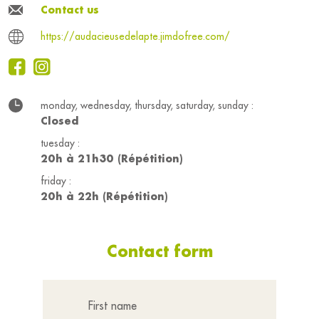
Contact us
https://audacieusedelapte.jimdofree.com/
monday, wednesday, thursday, saturday, sunday :
Closed
tuesday :
20h à 21h30 (Répétition)
friday :
20h à 22h (Répétition)
Contact form
First name