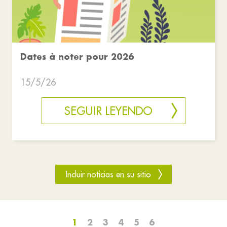
Dates à noter pour 2026
15/5/26
SEGUIR LEYENDO
Incluir noticias en su sitio
1
2
3
4
5
6