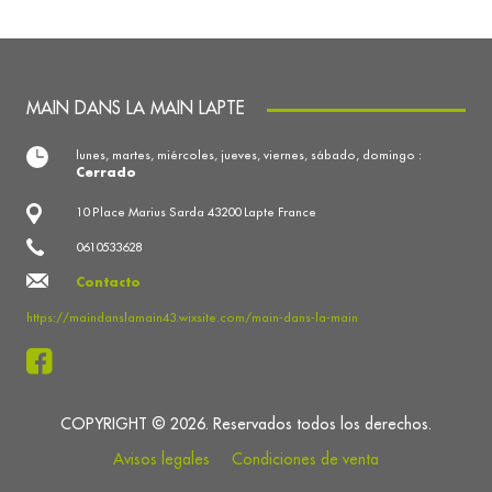
MAIN DANS LA MAIN LAPTE
lunes, martes, miércoles, jueves, viernes, sábado, domingo :
Cerrado
10 Place Marius Sarda 43200 Lapte France
0610533628
Contacto
https://maindanslamain43.wixsite.com/main-dans-la-main
COPYRIGHT © 2026. Reservados todos los derechos.
Avisos legales
Condiciones de venta