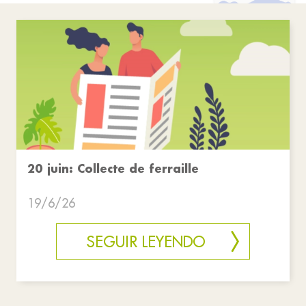
20 juin: Collecte de ferraille
19/6/26
SEGUIR LEYENDO