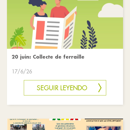
20 juin: Collecte de ferraille
17/6/26
SEGUIR LEYENDO