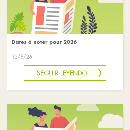
Dates à noter pour 2026
12/6/26
SEGUIR LEYENDO