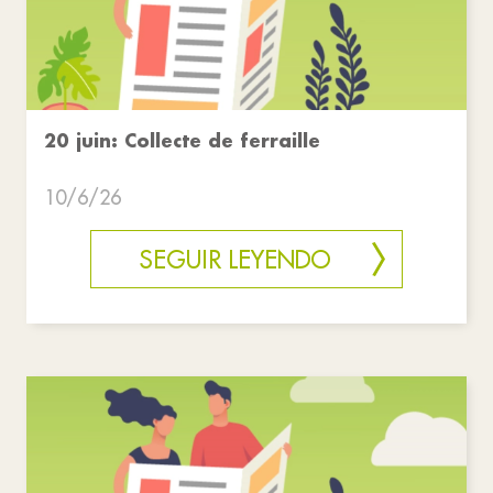
20 juin: Collecte de ferraille
10/6/26
SEGUIR LEYENDO