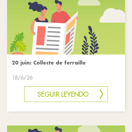
20 juin: Collecte de ferraille
18/6/26
SEGUIR LEYENDO