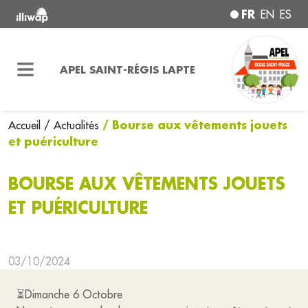
FR
EN
ES
APEL SAINT-RÉGIS LAPTE
/ Bourse aux vêtements jouets
Accueil
/ Actualités
et puériculture
BOURSE AUX VÊTEMENTS JOUETS
ET PUÉRICULTURE
03/10/2024
⏳Dimanche 6 Octobre