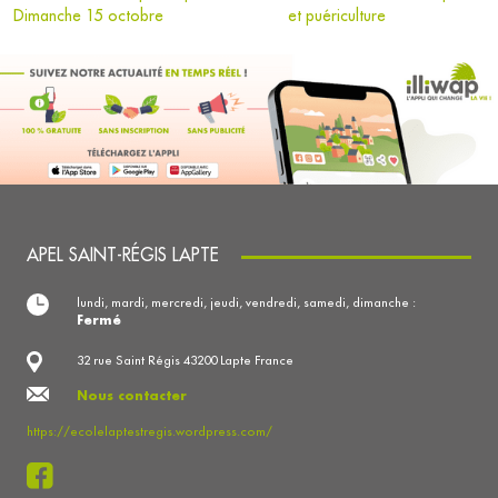
Dimanche 15 octobre
et puériculture
APEL SAINT-RÉGIS LAPTE
lundi, mardi, mercredi, jeudi, vendredi, samedi, dimanche :
Fermé
32 rue Saint Régis 43200 Lapte France
Nous contacter
https://ecolelaptestregis.wordpress.com/