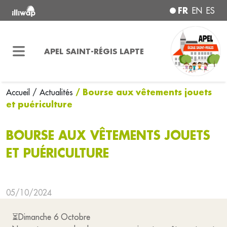
FR
EN
ES
APEL SAINT-RÉGIS LAPTE
/ Bourse aux vêtements jouets
Accueil
/ Actualités
et puériculture
BOURSE AUX VÊTEMENTS JOUETS
ET PUÉRICULTURE
05/10/2024
⏳Dimanche 6 Octobre