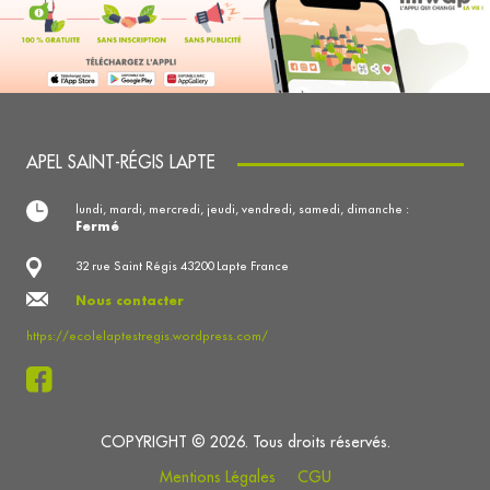
APEL SAINT-RÉGIS LAPTE
lundi, mardi, mercredi, jeudi, vendredi, samedi, dimanche :
Fermé
32 rue Saint Régis 43200 Lapte France
Nous contacter
https://ecolelaptestregis.wordpress.com/
COPYRIGHT © 2026. Tous droits réservés.
Mentions Légales
CGU