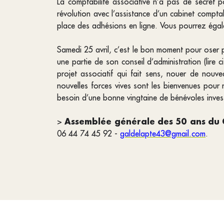
La comptabilité associative n’a pas de secret 
révolution avec l’assistance d’un cabinet compt
place des adhésions en ligne. Vous pourrez égale
Samedi 25 avril, c’est le bon moment pour oser po
une partie de son conseil d’administration (lire c
projet associatif qui fait sens, nouer de nouv
nouvelles forces vives sont les bienvenues pour
besoin d’une bonne vingtaine de bénévoles invest
Assemblée générale des 50 ans du Ga
>
06 44 74 45 92 -
galdelapte43@gmail.com
.