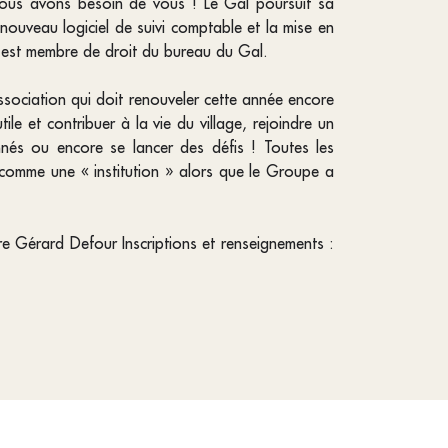
 nous avons besoin de vous ! Le Gal poursuit sa
ouveau logiciel de suivi comptable et la mise en
r est membre de droit du bureau du Gal.
association qui doit renouveler cette année encore
ile et contribuer à la vie du village, rejoindre un
nnés ou encore se lancer des défis ! Toutes les
 comme une « institution » alors que le Groupe a
 Gérard Defour Inscriptions et renseignements :