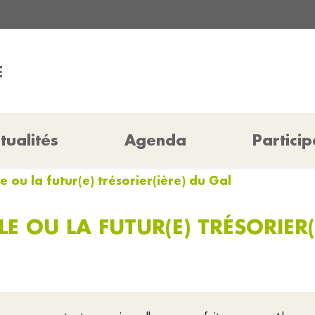
E
tualités
Agenda
Particip
e ou la futur(e) trésorier(ière) du Gal
LE OU LA FUTUR(E) TRÉSORIER(