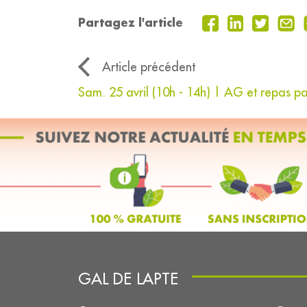
Partagez l'article
Article précédent
Sam. 25 avril (10h - 14h) | AG et repas pa
GAL DE LAPTE