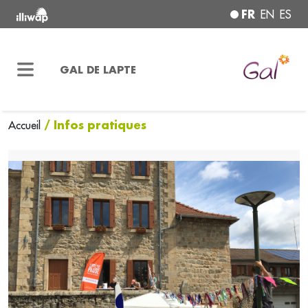
FR
EN
ES
GAL DE LAPTE
/ Infos pratiques
Accueil