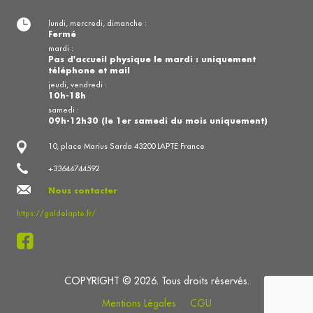
lundi, mercredi, dimanche :
Fermé
mardi :
Pas d'accueil physique le mardi : uniquement
téléphone et mail
jeudi, vendredi :
10h-18h
samedi :
09h-12h30 (le 1er samedi du mois uniquement)
10, place Marius Sarda 43200 LAPTE France
+33644744592
Nous contacter
https://galdelapte.fr/
COPYRIGHT © 2026. Tous droits réservés.
Mentions Légales
CGU