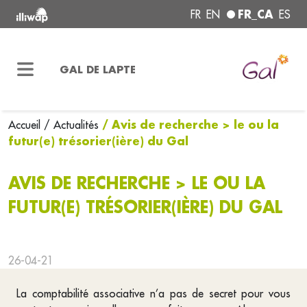
FR_CA
FR
EN
ES
GAL DE LAPTE
/ Avis de recherche > le ou la
Accueil
/ Actualités
futur(e) trésorier(ière) du Gal
AVIS DE RECHERCHE > LE OU LA
FUTUR(E) TRÉSORIER(IÈRE) DU GAL
26-04-21
La comptabilité associative n’a pas de secret pour vous