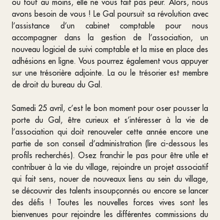
ou tout au moins, elle ne vous fait pas peur. Alors, nous
avons besoin de vous ! Le Gal poursuit sa révolution avec
l’assistance d’un cabinet comptable pour nous
accompagner dans la gestion de l’association, un
nouveau logiciel de suivi comptable et la mise en place des
adhésions en ligne. Vous pourrez également vous appuyer
sur une trésorière adjointe. La ou le trésorier est membre
de droit du bureau du Gal.
Samedi 25 avril, c’est le bon moment pour oser pousser la
porte du Gal, être curieux et s’intéresser à la vie de
l’association qui doit renouveler cette année encore une
partie de son conseil d’administration (lire ci-dessous les
profils recherchés). Osez franchir le pas pour être utile et
contribuer à la vie du village, rejoindre un projet associatif
qui fait sens, nouer de nouveaux liens au sein du village,
se découvrir des talents insoupçonnés ou encore se lancer
des défis ! Toutes les nouvelles forces vives sont les
bienvenues pour rejoindre les différentes commissions du