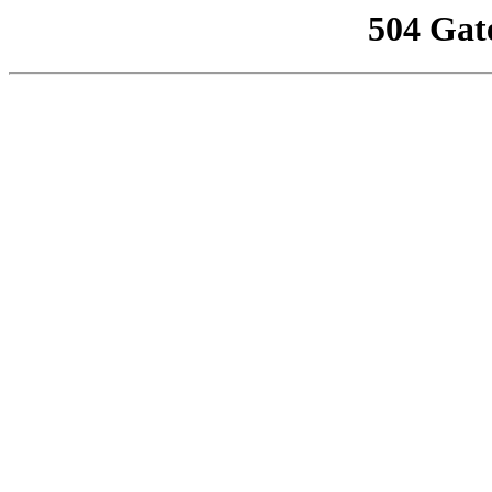
504 Gat